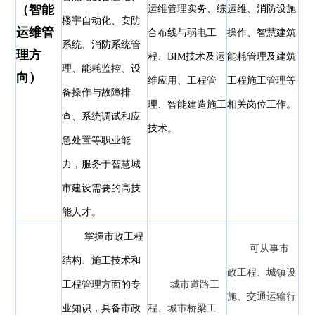
（
智能
运维管理实务、综
运维、消防设施
楼宇自动化、安防
运维管
合布线与弱电工
操作、智慧建筑
系统、消防系统管
理方
程、BIM技术及运
能耗管理及建筑
理、能耗监控、设
向）
维应用、工程管
工程施工管理等
备操作与故障排
理、智能建造施工
相关岗位工作。
查、系统调试和应
技术。
急处置等职业能
力，服务于智慧城
市建设需要的高技
能人才。
掌握市政工程
可从事市
结构、施工技术和
政工程、城镇设
工程管理方面的专
城市道路工
施、交通运输行
业知识，具备市政
程、城市桥梁工