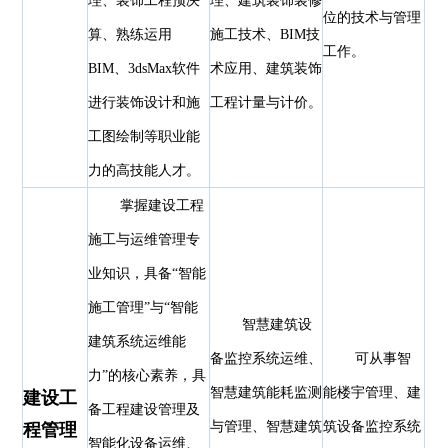
理、装饰工程预决
理、建筑装饰装修
位的技术与管理
算、熟练运用
施工技术、BIM技
工作。
BIM、3dsMax软件
术应用、建筑装饰
进行装饰设计和施
工程计量与计价。
工图绘制等职业能
力的高技能人才。
掌握建设工程
施工与运维管理专
业知识，具备“智能
施工管理”与“智能
智慧建筑设
建筑系统运维能
备监控系统运维、
可从事智
力”的核心素养，具
智慧建筑能耗监测
能楼宇管理、建
建设工
备工程建设管理及
与管理、智慧建筑
筑设备监控系统
程管理
智能化设备运维、