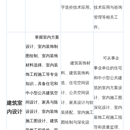
字造价技术应用。
技术应用与咨询
管理等相关工
作。
掌握室内方案
设计、室内装饰制
图绘制、室内装饰
可从事企
建筑装饰材
材料选择、室内装
事业单位的住宅
料、建筑装饰构
饰工程施工等专业
和中小型公共建
造、住宅空间设
知识，具备住宅和
筑的室内方案设
计、公共空间设
中小型公共建筑空
计、室内施工图
建筑室
间设计、家具与陈
计、家具设计与软
深化设计、室内
内设计
设设计、室内装饰
装搭配、室内施工
装饰工程施工指
施工图设计、建筑
图绘制与深化设
导和质量监理、