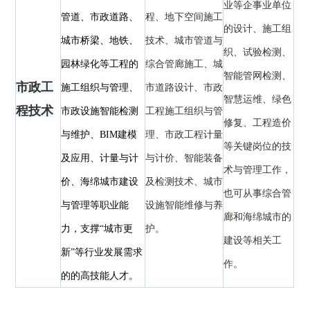
业等企事业单位
管道、市政道路、
程、地下空间施工
的设计、施工组
城市桥梁、地铁、
技术、城市管道与
织、试验检测、
园林绿化等工程的
综合管廊施工、城
智能管网检测、
市政工
施工组织与管理、
市道路设计、市政
智慧运维、绿色
程技术
市政设施智能检测
工程施工组织与管
修复、工程造价
与维护、BIM建模
理、市政工程计量
等关键岗位的技
及应用、计量与计
与计价、智能装备
术与管理工作，
价、海绵城市建设
及检测技术、城市
也可从事综合管
与管理等职业能
设施智能维修与养
廊和海绵城市的
力，支撑“城市更
护。
建设等相关工
新”等行业发展需求
作。
的的高技能人才。