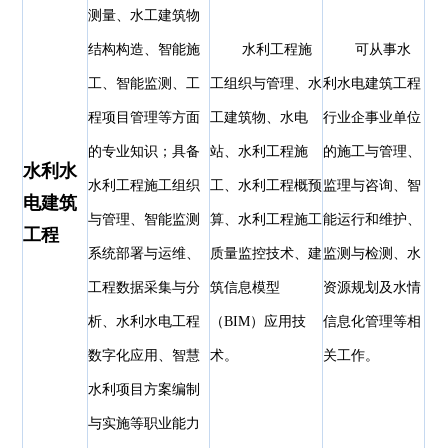
测量、水工建筑物
结构构造、智能施
水利工程施
可从事水
工、智能监测、工
工组织与管理、水
利水电建筑工程
程项目管理等方面
工建筑物、水电
行业企事业单位
的专业知识；具备
站、水利工程施
的施工与管理、
水利水
水利工程施工组织
工、水利工程概预
监理与咨询、智
电建筑
与管理、智能监测
算、水利工程施工
能运行和维护、
工程
系统部署与运维、
质量监控技术、建
监测与检测、水
工程数据采集与分
筑信息模型
资源规划及水情
析、水利水电工程
（BIM）应用技
信息化管理等相
数字化应用、智慧
术。
关工作。
水利项目方案编制
与实施等职业能力