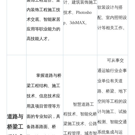
装饰工程造价、室
计、建筑装饰施工
软装设计与搭
内装饰工程施工技
技术、Photosho
配、室内照明设
术交底、智能家居
p、3dsMAX。
计等相关工作。
应用等职业能力的
高技能人才。
可从事交
通运输行业企事
掌握道路与桥
业单位有关道
梁工程结构、施工
路、桥梁、地下
技术、信息技术应
空间等工程的设
智慧道路工
用及项目管理等方
计与施工、试验
程技术、智能化桥
道路与
面的专业知识，具
检测、智能交通
梁施工技术、公路
桥梁工
备路基路面、桥
系统集成与运
工程管理、城市智