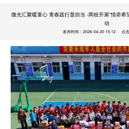
微光汇聚暖童心 青春践行显担当 -两校开展“情牵希
动
发布时间：2026-04-20 15:12
点击