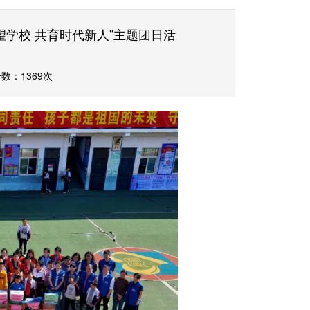
望学校 共育时代新人”主题团日活
数：1369次