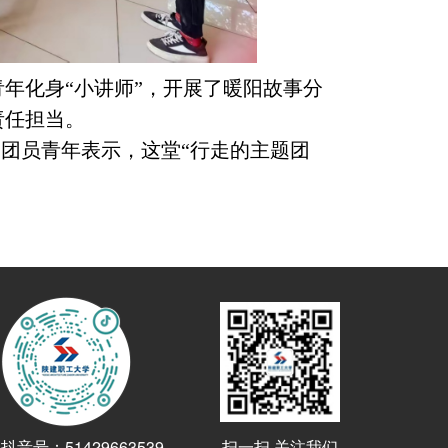
青年化身
“小讲师”，开展了暖阳故事分
责任担当。
华。团员青年表示，这堂“行走的主题团
抖音号：51429663539
扫一扫 关注我们