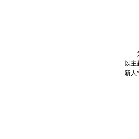
以主
新人