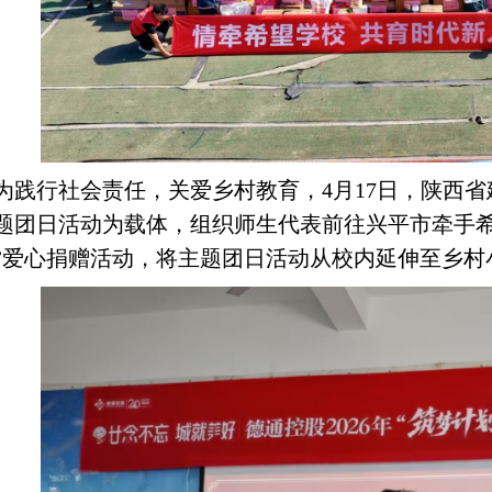
为践行社会责任，关爱乡村教育，
4月17日，陕西
题团日活动为载体，组织师生代表前往兴平市牵手希
”爱心捐赠活动，将主题团日活动从校内延伸至乡村