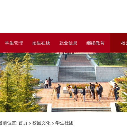
学生管理
招生在线
就业信息
继续教育
校
当前位置:
首页
>
校园文化
>
学生社团