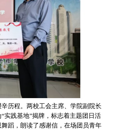
艰辛历程。两校工会主席、学院副院长
为
“实践基地”揭牌，标志着主题团日活
恩舞蹈，朗读了感谢信，在场团员青年