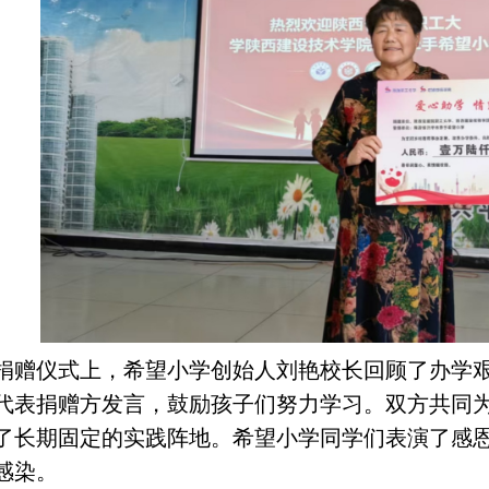
捐赠仪式上，希望小学创始人刘艳校长回顾了办学
代表捐赠方发言，鼓励孩子们努力学习。双方共同
了长期固定的实践阵地。希望小学同学们表演了感
感染。