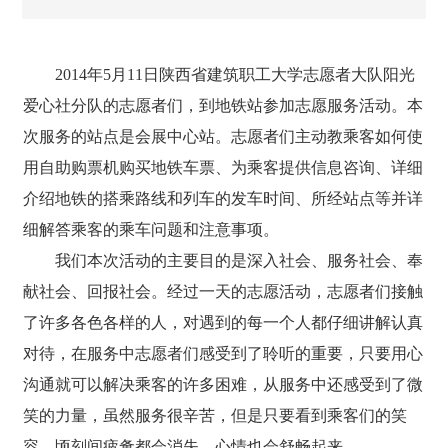
2014年5月11日陕西省建筑职工大学志愿者大队阳光
爱心社分队的志愿者们，到地铁站参加志愿服务活动。本
次服务的站点是会展中心站。志愿者们主动教乘客如何使
用自助购票机购买地铁车票、为乘客提供信息咨询、详细
介绍地铁的搭乘路线和列车的发车时间、所经站点等并详
细解答乘客的乘车问题和注意事项。
我们本次活动的主要目的是深入社会、服务社会、奉
献社会、回报社会。
经过一天的志愿活动，志愿者们接触
了许多各色各样的人，对遇到的每一个人都仔细讲解认真
对待，在服务中志愿者们感受到了聆听的重要，只要用心
沟通就可以解决乘客的许多困难，从服务中还感受到了微
笑的力量，虽然服务很辛苦，但是只要看到乘客们的笑
容，顷刻间疲惫都会消失，心情也会舒畅起来。