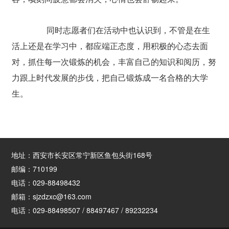
同时志愿者们在活动中也认识到，不管是在生
活上还是在学习中，都应端正态度，用积极的心态去面
对，抓住每一次锻炼的机会，丰富自己的知识和阅历，努
力跟上时代发展的步伐，把自己锻炼成一名合格的大学
生。
地址：西安市长安区常宁新区鱼包头街168号
邮编：710199
电话：029-88498432
邮箱：sjzdzxc@163.com
电话：029-88498507 / 88497467 / 89232234